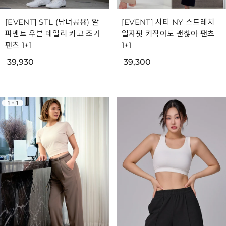
[EVENT] STL (남녀공용) 알
[EVENT] 시티 NY 스트레치
파벤트 우븐 데일리 카고 조거
일자핏 키작아도 괜찮아 팬츠
팬츠 1+1
1+1
39,930
39,300