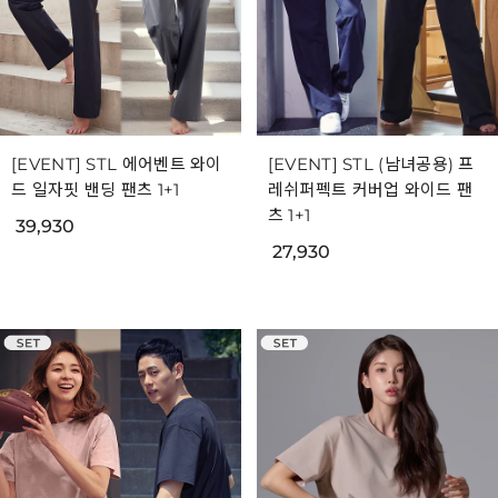
[EVENT] STL 에어벤트 와이
[EVENT] STL (남녀공용) 프
드 일자핏 밴딩 팬츠 1+1
레쉬퍼펙트 커버업 와이드 팬
츠 1+1
39,930
27,930