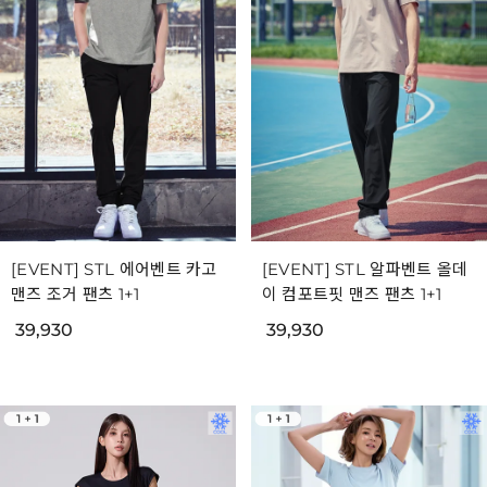
[EVENT] STL 에어벤트 카고
[EVENT] STL 알파벤트 올데
맨즈 조거 팬츠 1+1
이 컴포트핏 맨즈 팬츠 1+1
39,930
39,930