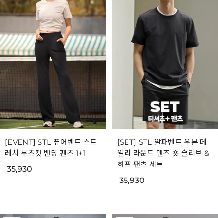
[EVENT] STL 퓨어벤트 스트
[SET] STL 알파벤트 우븐 데
레치 부츠컷 밴딩 팬츠 1+1
일리 라운드 맨즈 숏 슬리브 &
하프 팬츠 세트
35,930
35,930