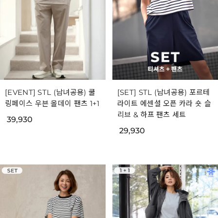
[EVENT] STL (남녀공용) 쿨
[SET] STL (남녀공용) 포르테
링페이스 우븐 올데이 팬츠 1+1
라이트 에센셜 오픈 카라 숏 슬
리브 & 하프 팬츠 세트
39,930
29,930