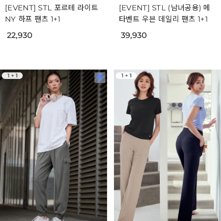
[EVENT] STL 포르테 라이트
[EVENT] STL (남녀공용) 메
NY 하프 팬츠 1+1
타벤트 우븐 데일리 팬츠 1+1
22,930
39,930