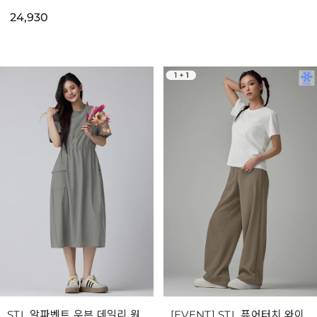
24,930
STL 알파벤트 우븐 데일리 원
[EVENT] STL 퓨어터치 와이