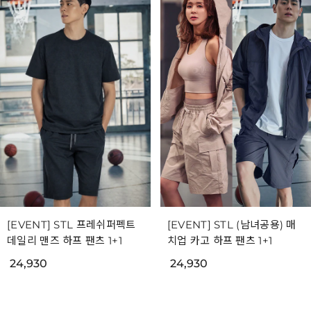
[EVENT] STL 프레쉬퍼펙트
[EVENT] STL (남녀공용) 매
데일리 맨즈 하프 팬츠 1+1
치업 카고 하프 팬츠 1+1
24,930
24,930