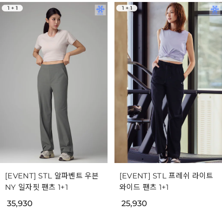
[EVENT] STL 알파벤트 우븐
[EVENT] STL 프레쉬 라이트
NY 일자핏 팬츠 1+1
와이드 팬츠 1+1
35,930
25,930