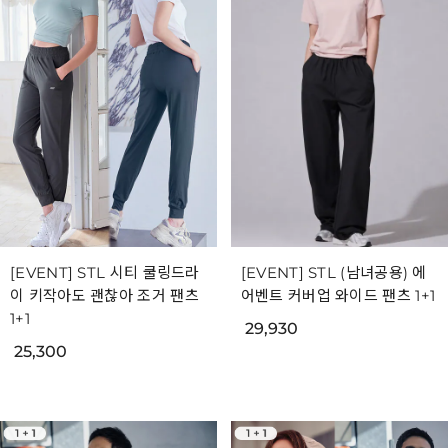
[EVENT] STL 시티 쿨링드라
[EVENT] STL (남녀공용) 에
이 키작아도 괜찮아 조거 팬츠
어벤트 커버업 와이드 팬츠 1+1
1+1
29,930
25,300