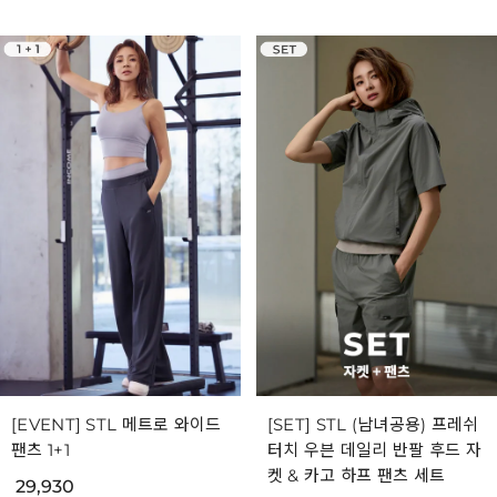
[EVENT] STL 메트로 와이드
[SET] STL (남녀공용) 프레쉬
팬츠 1+1
터치 우븐 데일리 반팔 후드 자
켓 & 카고 하프 팬츠 세트
29,930