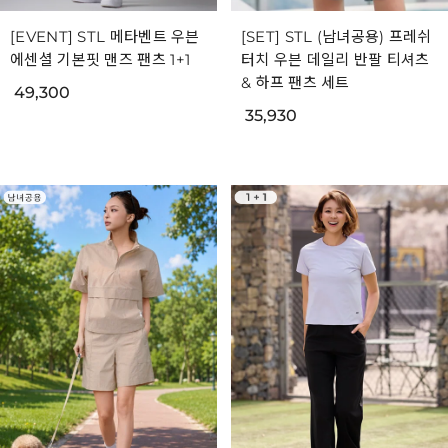
[EVENT] STL 메타벤트 우븐
[SET] STL (남녀공용) 프레쉬
에센셜 기본핏 맨즈 팬츠 1+1
터치 우븐 데일리 반팔 티셔츠
& 하프 팬츠 세트
49,300
35,930