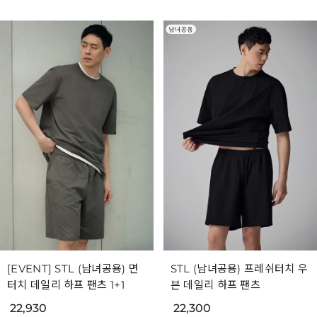
[EVENT] STL (남녀공용) 면
STL (남녀공용) 프레쉬터치 우
터치 데일리 하프 팬츠 1+1
븐 데일리 하프 팬츠
22,930
22,300