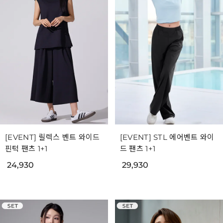
[EVENT] 릴렉스 벤트 와이드
[EVENT] STL 에어벤트 와이
핀턱 팬츠 1+1
드 팬츠 1+1
24,930
29,930