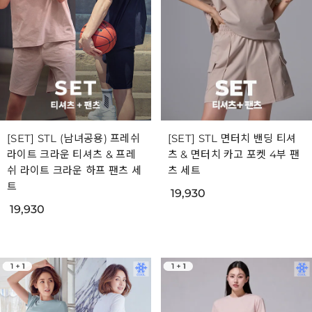
[SET] STL (남녀공용) 프레쉬
[SET] STL 면터치 밴딩 티셔
라이트 크라운 티셔츠 & 프레
츠 & 면터치 카고 포켓 4부 팬
쉬 라이트 크라운 하프 팬츠 세
츠 세트
트
19,930
19,930