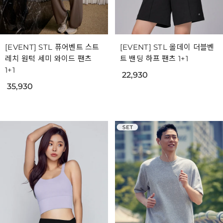
[EVENT] STL 퓨어벤트 스트
[EVENT] STL 올데이 더블벤
레치 원턱 세미 와이드 팬츠
트 밴딩 하프 팬츠 1+1
1+1
22,930
35,930