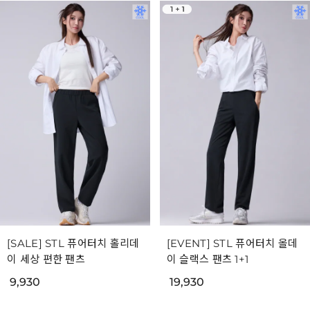
[SALE] STL 퓨어터치 홀리데
[EVENT] STL 퓨어터치 올데
이 세상 편한 팬츠
이 슬랙스 팬츠 1+1
9,930
19,930