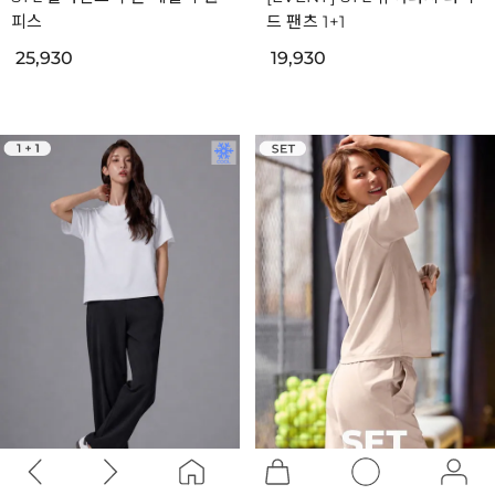
피스
드 팬츠 1+1
25,930
19,930