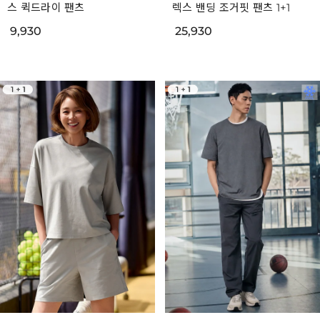
스 퀵드라이 팬츠
렉스 밴딩 조거핏 팬츠 1+1
9,930
25,930