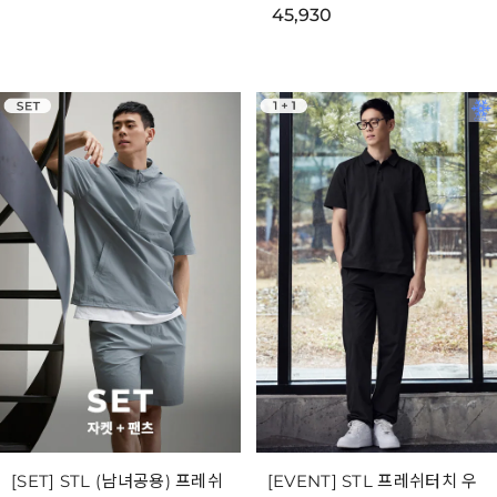
45,930
[SET] STL (남녀공용) 프레쉬
[EVENT] STL 프레쉬터치 우