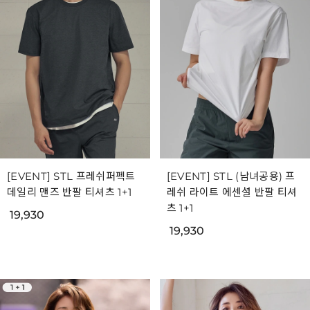
[EVENT] STL 프레쉬퍼펙트
[EVENT] STL (남녀공용) 프
데일리 맨즈 반팔 티셔츠 1+1
레쉬 라이트 에센셜 반팔 티셔
츠 1+1
19,930
19,930