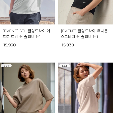
[EVENT] STL 쿨링드라이 메
[EVENT] 쿨링드라이 유니온
트로 트임 숏 슬리브 1+1
스트레치 숏 슬리브 1+1
15,930
15,930