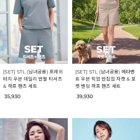
[SET] STL (남녀공용) 프레쉬
[SET] STL (남녀공용) 메타벤
터치 우븐 데일리 반팔 티셔츠
트 우븐 픽업 반집업 자켓 & 포
& 하프 팬츠 세트
켓 밴딩 하프 팬츠 세트
35,930
39,930