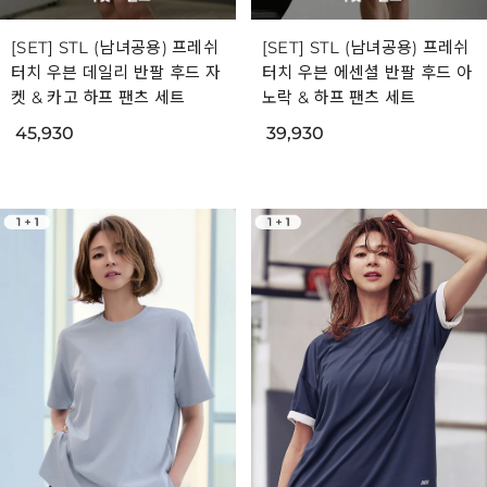
[SET] STL (남녀공용) 프레쉬
[SET] STL (남녀공용) 프레쉬
터치 우븐 데일리 반팔 후드 자
터치 우븐 에센셜 반팔 후드 아
켓 & 카고 하프 팬츠 세트
노락 & 하프 팬츠 세트
45,930
39,930