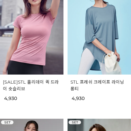
[SALE]STL 홀리데이 퀵 드라
STL 프레쉬 크레이프 라이닝
이 숏슬리브
롱티
4,930
4,930