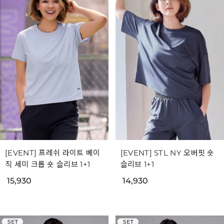
[EVENT] 프레쉬 라이트 베이
[EVENT] STL NY 오버핏 숏
직 세미 크롭 숏 슬리브 1+1
슬리브 1+1
15,930
14,930