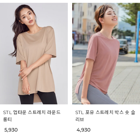
STL 업타운 스트레치 라운드
STL 포유 스트레치 박스 숏 슬
롱티
리브
5,930
4,930