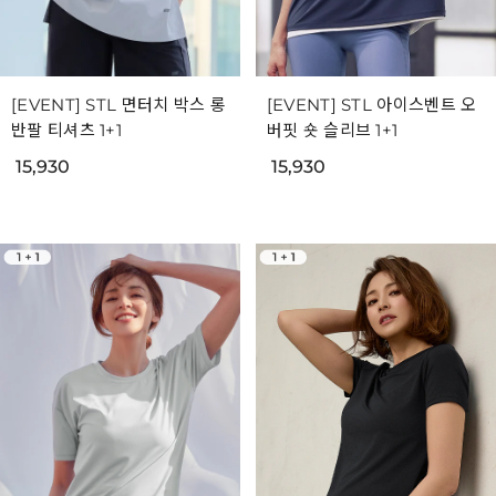
[EVENT] STL 면터치 박스 롱
[EVENT] STL 아이스벤트 오
반팔 티셔츠 1+1
버핏 숏 슬리브 1+1
15,930
15,930