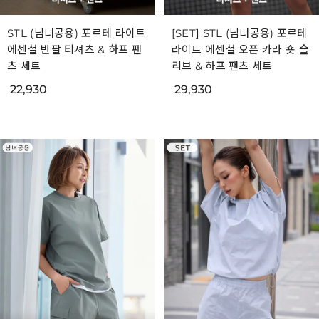
STL (남녀공용) 포르테 라이트
[SET] STL (남녀공용) 포르테
에센셜 반팔 티셔츠 & 하프 팬
라이트 에센셜 오픈 카라 숏 슬
츠 세트
리브 & 하프 팬츠 세트
22,930
29,930