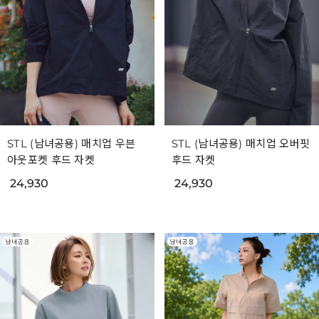
STL (남녀공용) 매치업 우븐
STL (남녀공용) 매치업 오버핏
아웃포켓 후드 자켓
후드 자켓
24,930
24,930