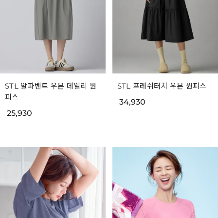
STL 알파벤트 우븐 데일리 원
STL 프레쉬터치 우븐 원피스
피스
34,930
25,930