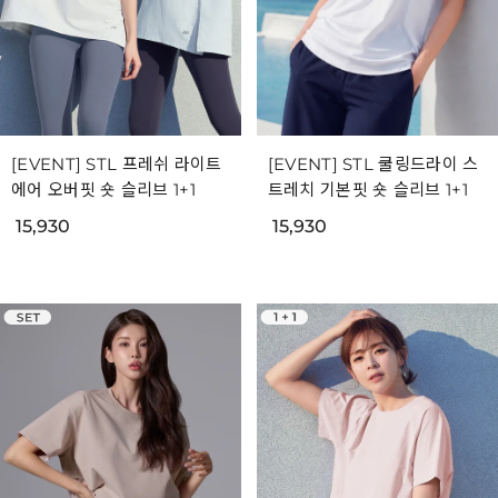
[EVENT] STL 프레쉬 라이트
[EVENT] STL 쿨링드라이 스
에어 오버핏 숏 슬리브 1+1
트레치 기본핏 숏 슬리브 1+1
15,930
15,930