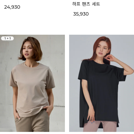
하프 팬츠 세트
24,930
35,930