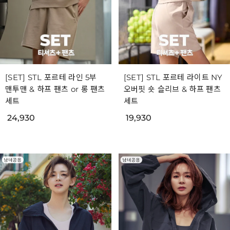
[SET] STL 포르테 라인 5부
[SET] STL 포르테 라이트 NY
맨투맨 & 하프 팬츠 or 롱 팬츠
오버핏 숏 슬리브 & 하프 팬츠
세트
세트
24,930
19,930