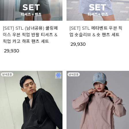
[SET] STL (남녀공용) 쿨링페
[SET] STL 메타벤트 우븐 픽
이스 우븐 픽업 반팔 티셔츠 &
업 숏슬리브 & 숏 팬츠 세트
픽업 카고 하프 팬츠 세트
29,930
29,930