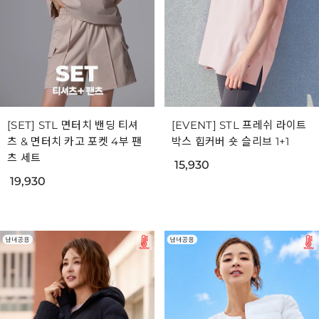
[SET] STL 면터치 밴딩 티셔
[EVENT] STL 프레쉬 라이트
츠 & 면터치 카고 포켓 4부 팬
박스 힙커버 숏 슬리브 1+1
츠 세트
15,930
19,930