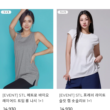
[EVENT] STL 메트로 바이오
[EVENT] STL 프레쉬 라이트
레이어드 트임 롱 나시 1+1
슬릿 캡 숏슬리브 1+1
14,930
14,930