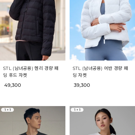
STL (남녀공용) 헨리 경량 패
STL (남녀공용) 어반 경량 패
딩 후드 자켓
딩 자켓
49,300
39,300