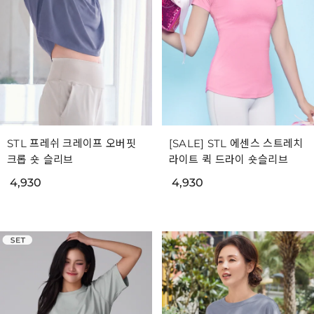
STL 프레쉬 크레이프 오버핏
[SALE] STL 에센스 스트레치
크롭 숏 슬리브
라이트 퀵 드라이 숏슬리브
4,930
4,930