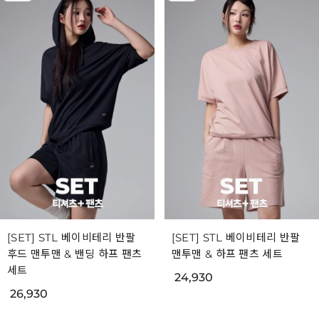
[SET] STL 베이비테리 반팔
[SET] STL 베이비테리 반팔
후드 맨투맨 & 밴딩 하프 팬츠
맨투맨 & 하프 팬츠 세트
세트
24,930
26,930