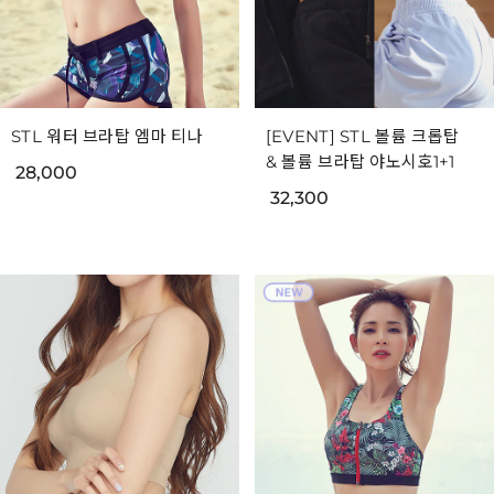
STL 워터 브라탑 엠마 티나
[EVENT] STL 볼륨 크롭탑
& 볼륨 브라탑 야노시호1+1
28,000
32,300