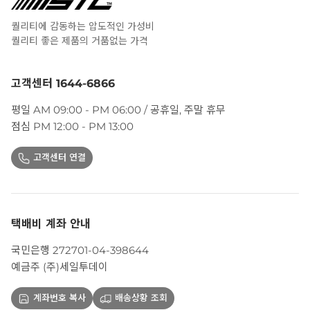
퀄리티에 감동하는 압도적인 가성비
퀄리티 좋은 제품의 거품없는 가격
고객센터 1644-6866
평일 AM 09:00 - PM 06:00 / 공휴일, 주말 휴무
점심 PM 12:00 - PM 13:00
고객센터 연결
택배비 계좌 안내
국민은행 272701-04-398644
예금주 (주)세일투데이
계좌번호 복사
배송상황 조회