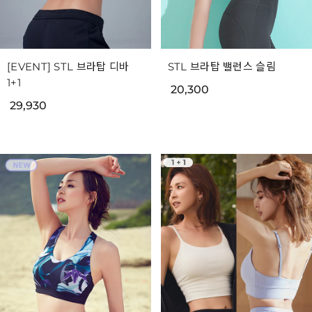
[EVENT] STL 브라탑 디바
STL 브라탑 밸런스 슬림
1+1
20,300
29,930