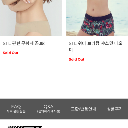
STL 편한 무봉제 끈브라
STL 워터 브라탑 쟈스민 나오
미
Sold Out
Sold Out
FAQ
Q&A
교환/반품안내
상품후기
(자주 묻는 질문)
(문의하기 게시판)