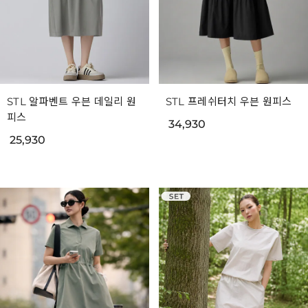
STL 알파벤트 우븐 데일리 원
STL 프레쉬터치 우븐 원피스
피스
34,930
25,930