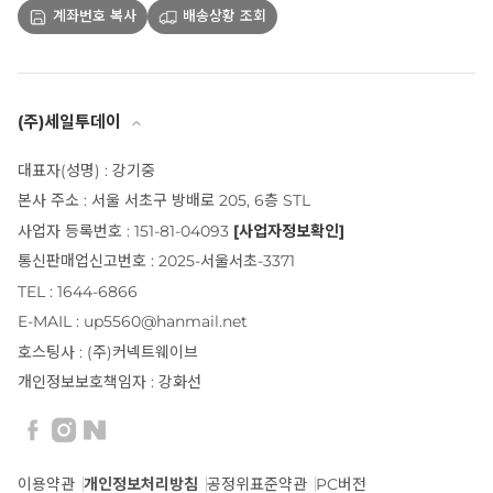
계좌번호 복사
배송상황 조회
(주)세일투데이
대표자(성명) : 강기중
본사 주소 : 서울 서초구 방배로 205, 6층 STL
사업자 등록번호 : 151-81-04093
[사업자정보확인]
통신판매업신고번호 : 2025-서울서초-3371
TEL : 1644-6866
E-MAIL : up5560@hanmail.net
호스팅사 : (주)커넥트웨이브
개인정보보호책임자 : 강화선
이용약관
개인정보처리방침
공정위표준약관
PC버전