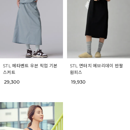
STL 메타벤트 우븐 픽업 기본
STL 면터치 에브리데이 반팔
스커트
원피스
29,300
19,930