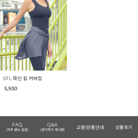
STL 파인 힙 커버업
5,930
FAQ
Q&A
교환/반품안내
상품후기
(자주 묻는 질문)
(문의하기 게시판)