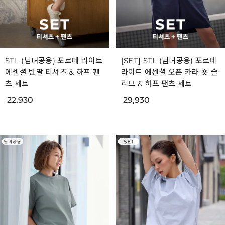
STL (남녀공용) 포르테 라이트
[SET] STL (남녀공용) 포르테
에센셜 반팔 티셔츠 & 하프 팬
라이트 에센셜 오픈 카라 숏 슬
츠 세트
리브 & 하프 팬츠 세트
22,930
29,930