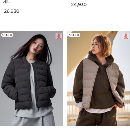
세트
24,930
26,930