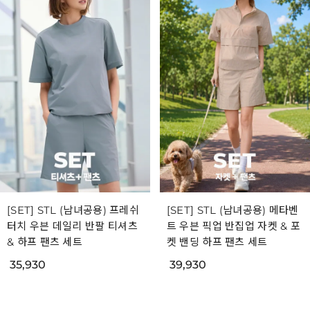
[SET] STL (남녀공용) 프레쉬
[SET] STL (남녀공용) 메타벤
터치 우븐 데일리 반팔 티셔츠
트 우븐 픽업 반집업 자켓 & 포
& 하프 팬츠 세트
켓 밴딩 하프 팬츠 세트
35,930
39,930