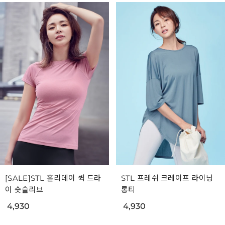
[SALE]STL 홀리데이 퀵 드라
STL 프레쉬 크레이프 라이닝
이 숏슬리브
롱티
4,930
4,930