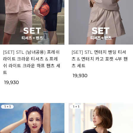
[SET] STL (남녀공용) 프레쉬
[SET] STL 면터치 밴딩 티셔
라이트 크라운 티셔츠 & 프레
츠 & 면터치 카고 포켓 4부 팬
쉬 라이트 크라운 하프 팬츠 세
츠 세트
트
19,930
19,930