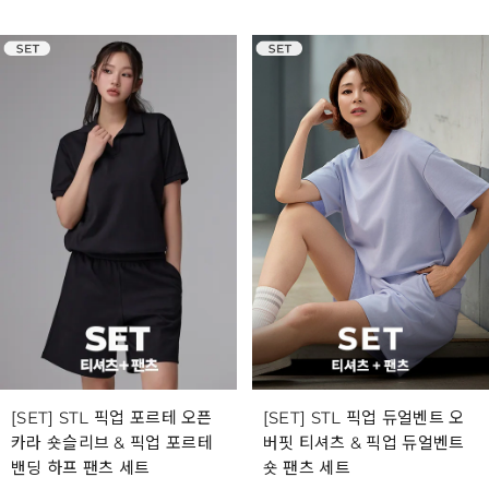
[SET] STL 픽업 포르테 오픈
[SET] STL 픽업 듀얼벤트 오
카라 숏슬리브 & 픽업 포르테
버핏 티셔츠 & 픽업 듀얼벤트
밴딩 하프 팬츠 세트
숏 팬츠 세트