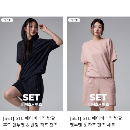
[SET] STL 베이비테리 반팔
[SET] STL 베이비테리 반팔
후드 맨투맨 & 밴딩 하프 팬츠
맨투맨 & 하프 팬츠 세트