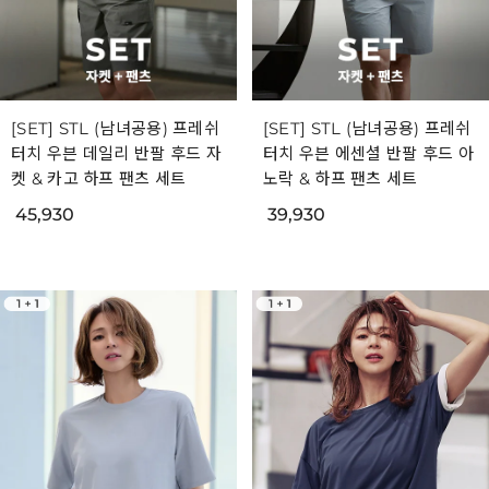
[SET] STL (남녀공용) 프레쉬
[SET] STL (남녀공용) 프레쉬
터치 우븐 데일리 반팔 후드 자
터치 우븐 에센셜 반팔 후드 아
켓 & 카고 하프 팬츠 세트
노락 & 하프 팬츠 세트
45,930
39,930