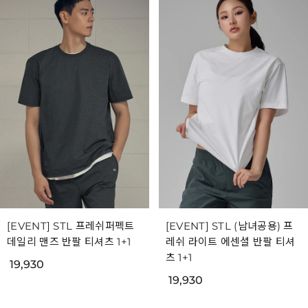
[EVENT] STL 프레쉬퍼펙트
[EVENT] STL (남녀공용) 프
데일리 맨즈 반팔 티셔츠 1+1
레쉬 라이트 에센셜 반팔 티셔
츠 1+1
19,930
19,930