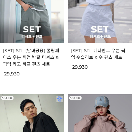
[SET] STL (남녀공용) 쿨링페
[SET] STL 메타벤트 우븐 픽
이스 우븐 픽업 반팔 티셔츠 &
업 숏슬리브 & 숏 팬츠 세트
픽업 카고 하프 팬츠 세트
29,930
29,930