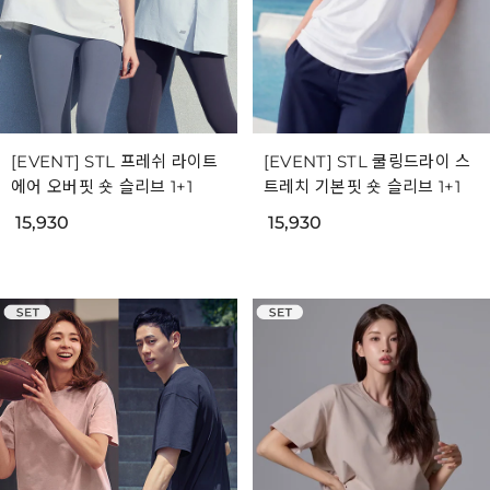
[EVENT] STL 프레쉬 라이트
[EVENT] STL 쿨링드라이 스
에어 오버핏 숏 슬리브 1+1
트레치 기본핏 숏 슬리브 1+1
15,930
15,930