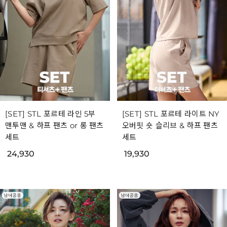
[SET] STL 포르테 라인 5부
[SET] STL 포르테 라이트 NY
맨투맨 & 하프 팬츠 or 롱 팬츠
오버핏 숏 슬리브 & 하프 팬츠
세트
세트
24,930
19,930