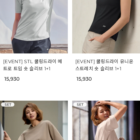
[EVENT] STL 쿨링드라이 메
[EVENT] 쿨링드라이 유니온
트로 트임 숏 슬리브 1+1
스트레치 숏 슬리브 1+1
15,930
15,930