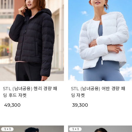
STL (남녀공용) 헨리 경량 패
STL (남녀공용) 어반 경량 패
딩 후드 자켓
딩 자켓
49,300
39,300