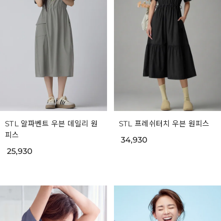
STL 알파벤트 우븐 데일리 원
STL 프레쉬터치 우븐 원피스
피스
34,930
25,930