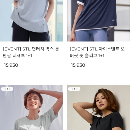
[EVENT] STL 면터치 박스 롱
[EVENT] STL 아이스벤트 오
반팔 티셔츠 1+1
버핏 숏 슬리브 1+1
15,930
15,930