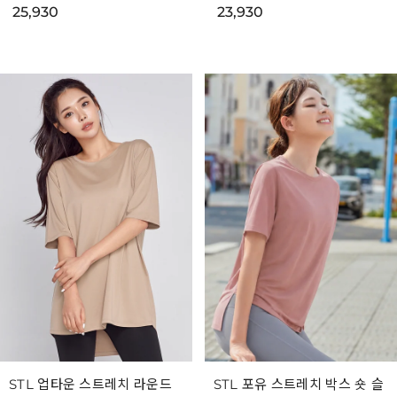
25,930
23,930
STL 업타운 스트레치 라운드
STL 포유 스트레치 박스 숏 슬