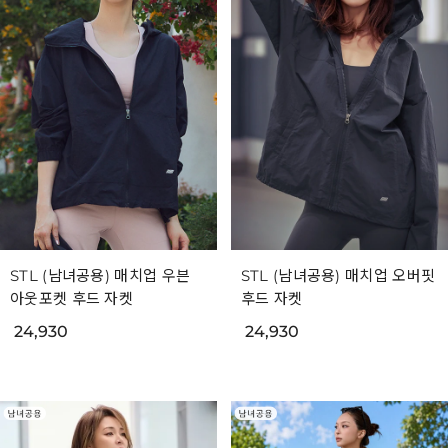
STL (남녀공용) 매치업 우븐
STL (남녀공용) 매치업 오버핏
아웃포켓 후드 자켓
후드 자켓
24,930
24,930