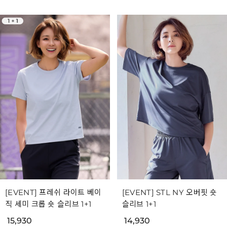
[EVENT] 프레쉬 라이트 베이
[EVENT] STL NY 오버핏 숏
직 세미 크롭 숏 슬리브 1+1
슬리브 1+1
15,930
14,930