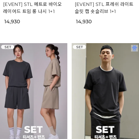
[EVENT] STL 메트로 바이오
[EVENT] STL 프레쉬 라이트
레이어드 트임 롱 나시 1+1
슬릿 캡 숏슬리브 1+1
14,930
14,930