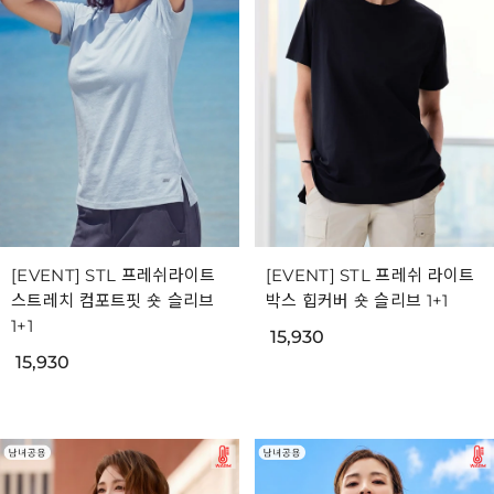
[EVENT] STL 프레쉬라이트
[EVENT] STL 프레쉬 라이트
스트레치 컴포트핏 숏 슬리브
박스 힙커버 숏 슬리브 1+1
1+1
15,930
15,930