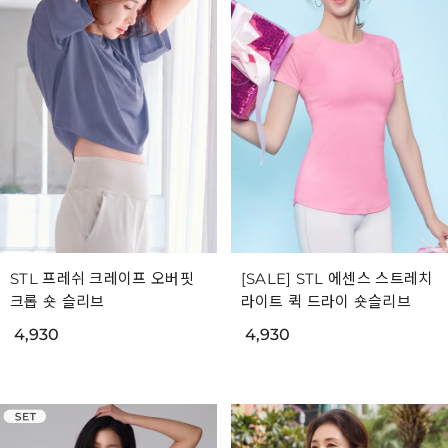
STL 프레쉬 크레이프 오버핏
[SALE] STL 에센스 스트레치
크롭 숏 슬리브
라이트 퀵 드라이 숏슬리브
4,930
4,930