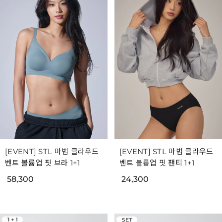
[EVENT] STL 마법 클라우드
[EVENT] STL 마법 클라우드
벤트 볼륨업 핏 브라 1+1
벤트 볼륨업 핏 팬티 1+1
58,300
24,300