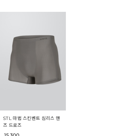
STL 마법 스킨벤트 심리스 맨
즈 드로즈
15,300