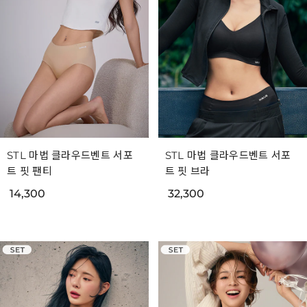
STL 마법 클라우드벤트 서포
STL 마법 클라우드벤트 서포
트 핏 팬티
트 핏 브라
14,300
32,300