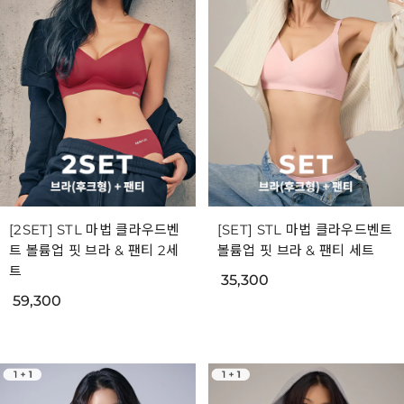
[2SET] STL 마법 클라우드벤
[SET] STL 마법 클라우드벤트
트 볼륨업 핏 브라 & 팬티 2세
볼륨업 핏 브라 & 팬티 세트
트
35,300
59,300