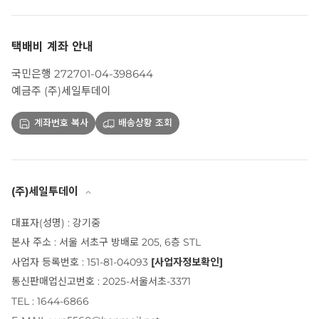
택배비 계좌 안내
국민은행 272701-04-398644
예금주 (주)세일투데이
계좌번호 복사
배송상황 조회
(주)세일투데이
대표자(성명) : 강기중
본사 주소 : 서울 서초구 방배로 205, 6층 STL
사업자 등록번호 : 151-81-04093
[사업자정보확인]
통신판매업신고번호 : 2025-서울서초-3371
TEL : 1644-6866