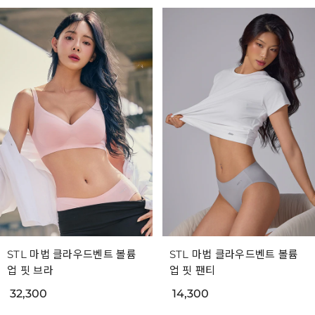
STL 마법 클라우드벤트 볼륨
STL 마법 클라우드벤트 볼륨
업 핏 브라
업 핏 팬티
32,300
14,300