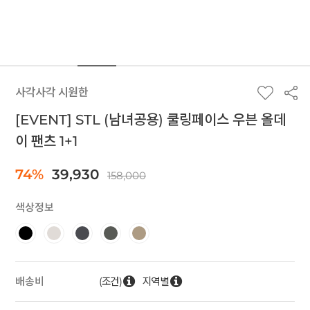
사각사각 시원한
[EVENT] STL (남녀공용) 쿨링페이스 우븐 올데
이 팬츠 1+1
74%
39,930
158,000
색상정보
(조건)
지역별
배송비