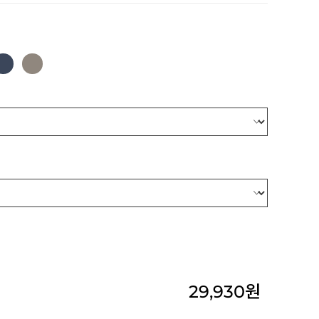
29,930
원