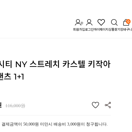
0
회원가입
로그인
마이페이지
상품찾기
장바구니
] 시티 NY 스트레치 카스텔
키작아
츠 1+1
원
116,000원
 결제금액이 50,000원 미만시 배송비 3,000원이 청구됩니다.