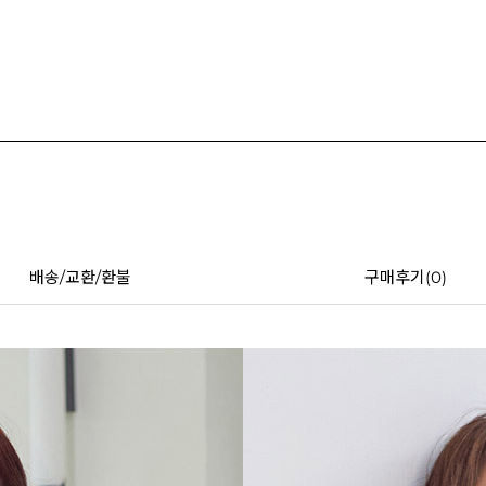
배송/교환/환불
구매후기(
0
)