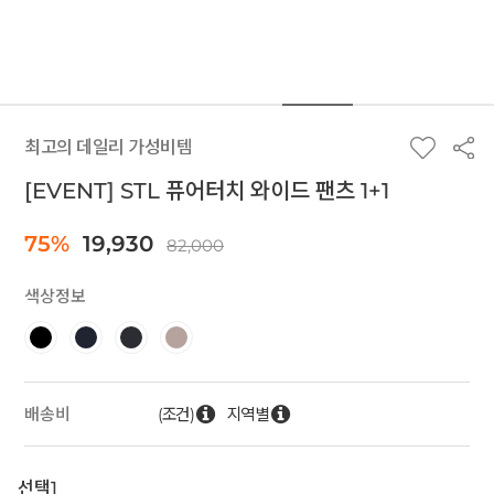
최고의 데일리 가성비템
[EVENT] STL 퓨어터치 와이드 팬츠 1+1
75%
19,930
82,000
색상정보
(조건)
지역별
배송비
선택1