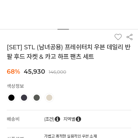
[SET] STL (남녀공용) 프레쉬터치 우븐 데일리 반
팔 후드 자켓 & 카고 하프 팬츠 세트
68%
45,930
146,000
색상정보
(조건)
지역별
배송비
가볍고 쾌적한 실용적인 우븐 소재