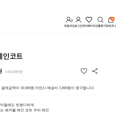
0
회원가입
로그인
마이페이지
상품찾기
장바구니
 레인코트
원
143,000원
 결제금액이 50,000원 미만시 배송비 3,000원이 청구됩니다.
장마철에도 트렌디하게
는 패커블 레인 코트 우비 레인