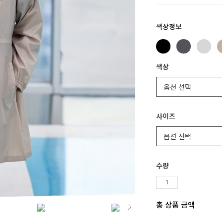
색상정보
색상
사이즈
수량
총 상품 금액