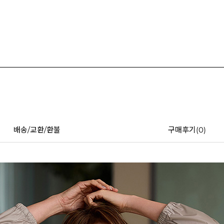
배송/교환/환불
구매후기(
0
)