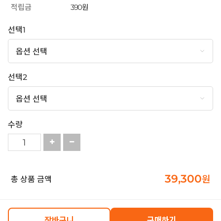
적립금
390원
선택1
선택2
수량
39,300
원
총 상품 금액
장바구니
구매하기