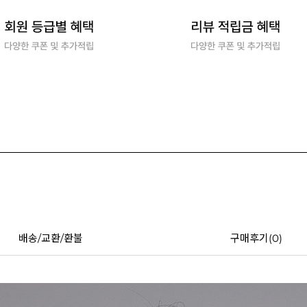
배송/교환/환불
구매후기(
0
)