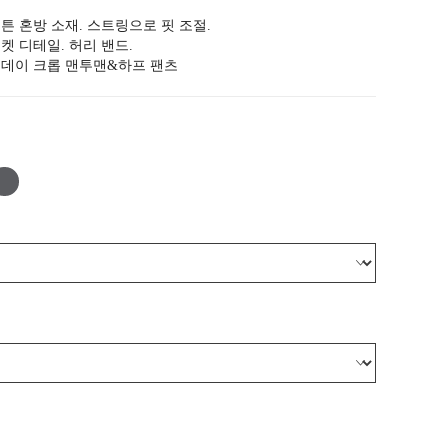
튼 혼방 소재. 스트링으로 핏 조절.
켓 디테일. 허리 밴드.
데이 크롭 맨투맨&하프 팬츠