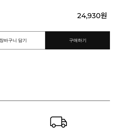
24,930
원
장바구니 담기
구매하기