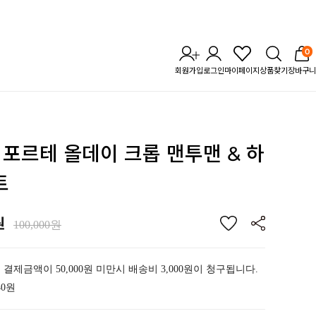
0
회원가입
로그인
마이페이지
상품찾기
장바구니
TL 포르테 올데이 크롭 맨투맨
& 하
트
원
100,000원
 결제금액이 50,000원 미만시 배송비 3,000원이 청구됩니다.
40원