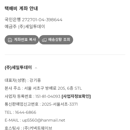
택배비 계좌 안내
국민은행 272701-04-398644
예금주 (주)세일투데이
계좌번호 복사
배송상황 조회
(주)세일투데이
대표자(성명) : 강기중
본사 주소 : 서울 서초구 방배로 205, 6층 STL
사업자 등록번호 : 151-81-04093
[사업자정보확인]
통신판매업신고번호 : 2025-서울서초-3371
TEL : 1644-6866
E-MAIL : up5560@hanmail.net
호스팅사 : (주)커넥트웨이브