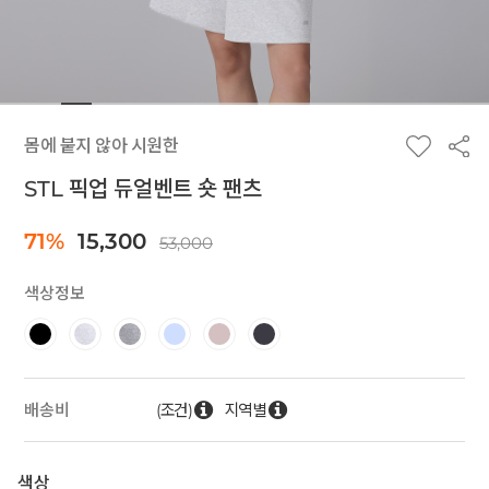
몸에 붙지 않아 시원한
STL 픽업 듀얼벤트 숏 팬츠
71%
15,300
53,000
색상정보
(조건)
지역별
배송비
색상