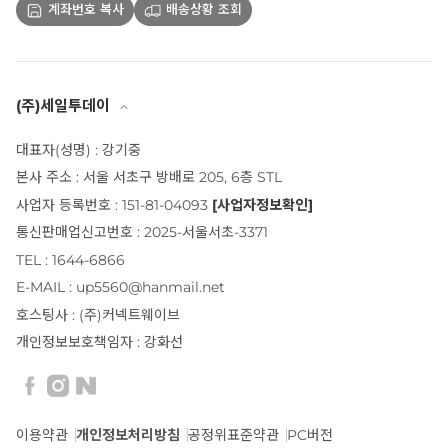
계좌번호 복사
배송상황 조회
(주)세일투데이
대표자(성명) : 강기중
본사 주소 : 서울 서초구 방배로 205, 6층 STL
사업자 등록번호 : 151-81-04093
[사업자정보확인]
통신판매업신고번호 : 2025-서울서초-3371
TEL : 1644-6866
E-MAIL : up5560@hanmail.net
호스팅사 : (주)커넥트웨이브
개인정보보호책임자 : 강화선
이용약관
개인정보처리방침
공정위표준약관
PC버전