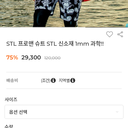
STL 프로맨 슈트 STL 신소재 1mm 과학!!
75%
29,300
120,000
(조건)
지역별
배송비
사이즈
수량