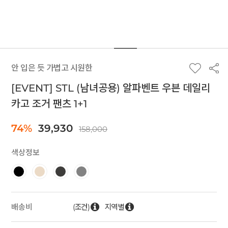
안 입은 듯 가볍고 시원한
[EVENT] STL (남녀공용) 알파벤트 우븐 데일리
카고 조거 팬츠 1+1
74%
39,930
158,000
색상정보
(조건)
지역별
배송비