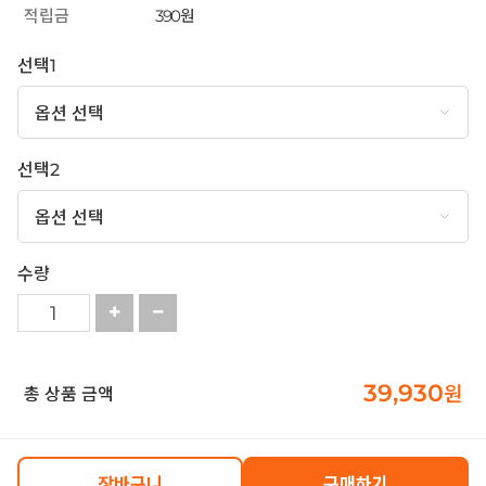
적립금
390원
선택1
선택2
수량
39,930
원
총 상품 금액
장바구니
구매하기