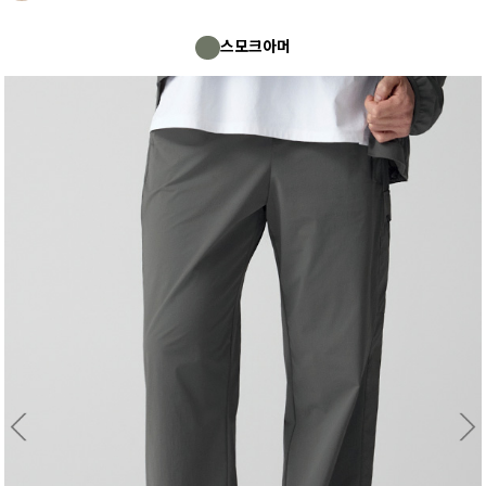
스모크아머