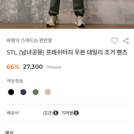
바람이 스며드는 편안함
STL (남녀공용) 프레쉬터치 우븐 데일리 조거 팬츠
66%
27,300
79,000
색상정보
(조건)
지역별
배송비
색상