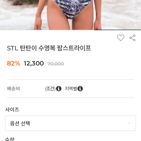
STL 탄탄이 수영복 팜스트라이프
82%
12,300
70,000
(조건)
지역별
배송비
사이즈
수량