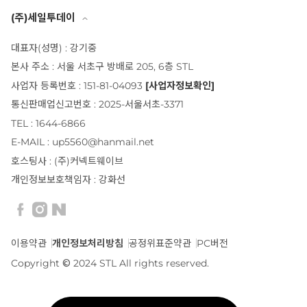
(주)세일투데이
대표자(성명) : 강기중
본사 주소 : 서울 서초구 방배로 205, 6층 STL
사업자 등록번호 : 151-81-04093
[사업자정보확인]
통신판매업신고번호 : 2025-서울서초-3371
TEL : 1644-6866
E-MAIL : up5560@hanmail.net
호스팅사 : (주)커넥트웨이브
개인정보보호책임자 : 강화선
이용약관
개인정보처리방침
공정위표준약관
PC버전
Copyright © 2024 STL All rights reserved.