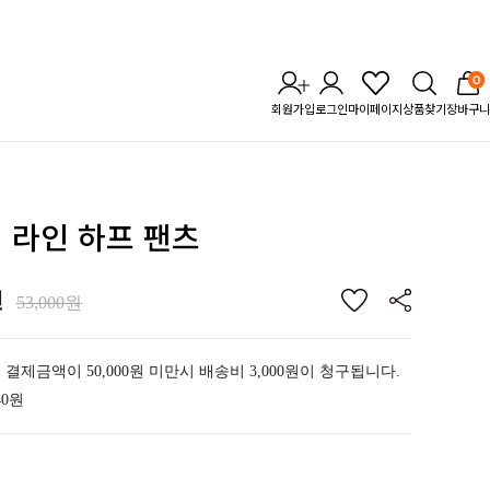
0
회원가입
로그인
마이페이지
상품찾기
장바구니
테 라인 하프 팬츠
원
53,000원
 결제금액이 50,000원 미만시 배송비 3,000원이 청구됩니다.
40원