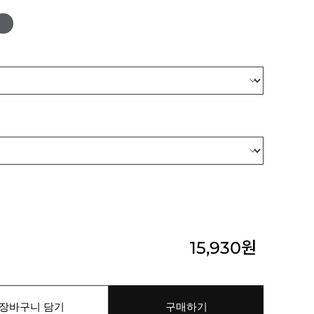
15,930
원
장바구니 담기
구매하기