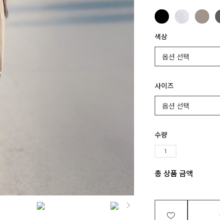
색상
사이즈
수량
총 상품 금액