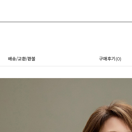
배송/교환/환불
구매후기(
0
)