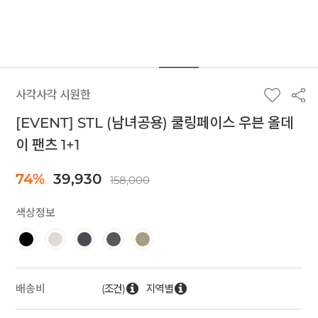
사각사각 시원한
[EVENT] STL (남녀공용) 쿨링페이스 우븐 올데
이 팬츠 1+1
74%
39,930
158,000
색상정보
(조건)
지역별
배송비