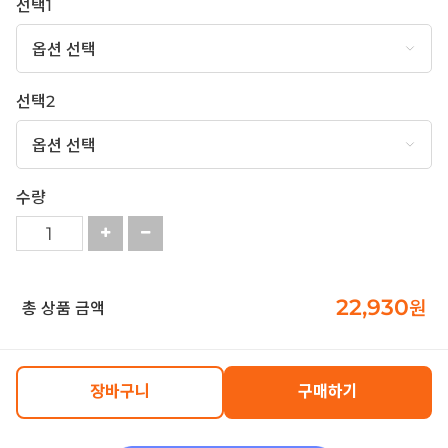
선택1
선택2
수량
22,930
원
총 상품 금액
장바구니
구매하기