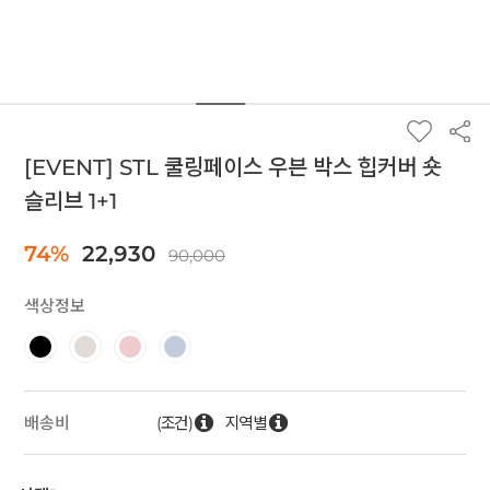
[EVENT] STL 쿨링페이스 우븐 박스 힙커버 숏
슬리브 1+1
74%
22,930
90,000
색상정보
(조건)
지역별
배송비