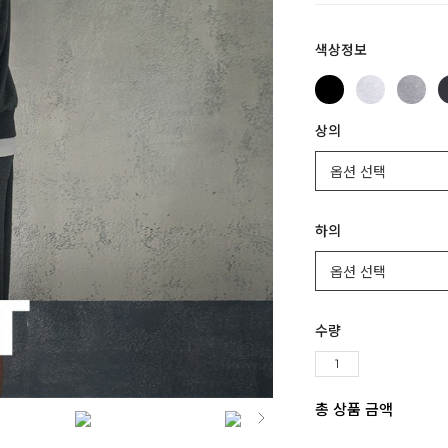
색상정보
상의
하의
수량
총 상품 금액