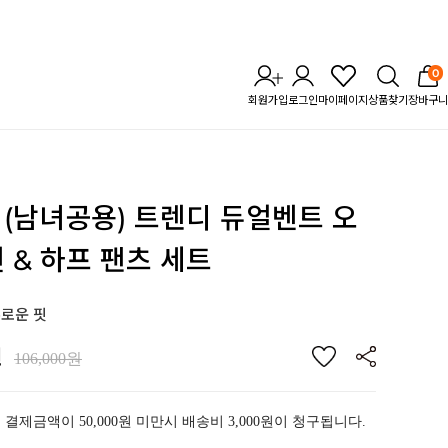
0
회원가입
로그인
마이페이지
상품찾기
장바구니
TL (남녀공용) 트렌디 듀얼벤트
오
 & 하프 팬츠 세트
로운 핏
원
106,000원
 결제금액이 50,000원 미만시 배송비 3,000원이 청구됩니다.