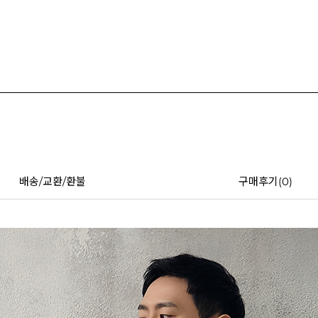
배송/교환/환불
구매후기(
0
)