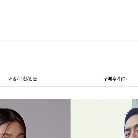
배송/교환/환불
구매후기(
0
)