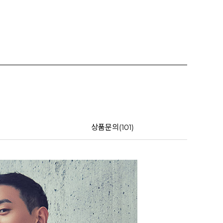
상품문의(101)