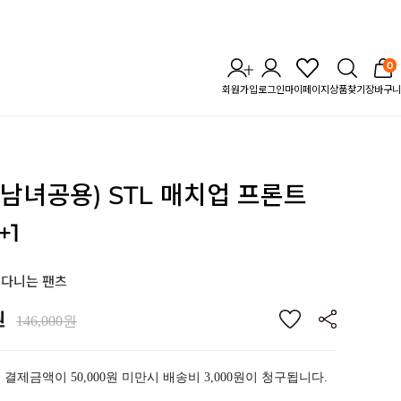
0
회원가입
로그인
마이페이지
상품찾기
장바구니
 (남녀공용) STL 매치업 프론트
+1
나다니는 팬츠
원
146,000원
 결제금액이 50,000원 미만시 배송비 3,000원이 청구됩니다.