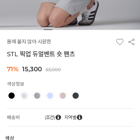
몸에 붙지 않아 시원한
STL 픽업 듀얼벤트 숏 팬츠
71%
15,300
53,000
색상정보
(조건)
지역별
배송비
색상