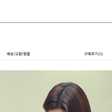
배송/교환/환불
구매후기(
0
)