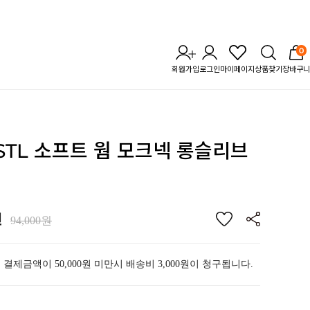
0
회원가입
로그인
마이페이지
상품찾기
장바구니
 STL 소프트 웜 모크넥
롱슬리브
원
94,000원
 결제금액이 50,000원 미만시 배송비 3,000원이 청구됩니다.