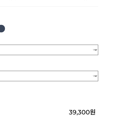
39,300
원