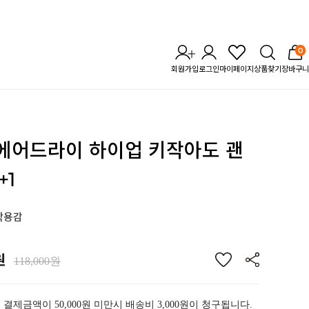
0
회원가입
로그인
마이페이지
상품찾기
장바구니
] 에어드라이 하이업
키작아도 괜
+1
착용감
원
118,000원
 결제금액이 50,000원 미만시 배송비 3,000원이 청구됩니다.