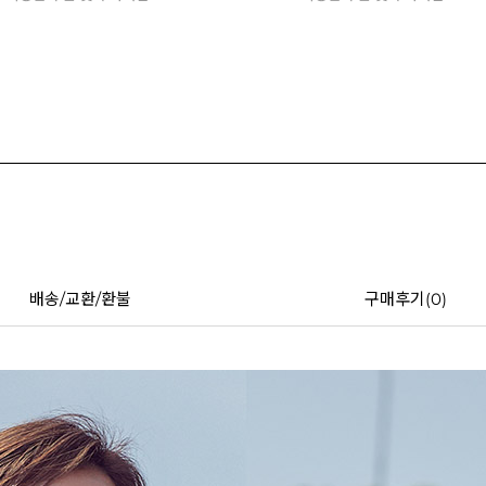
배송/교환/환불
구매후기(
0
)