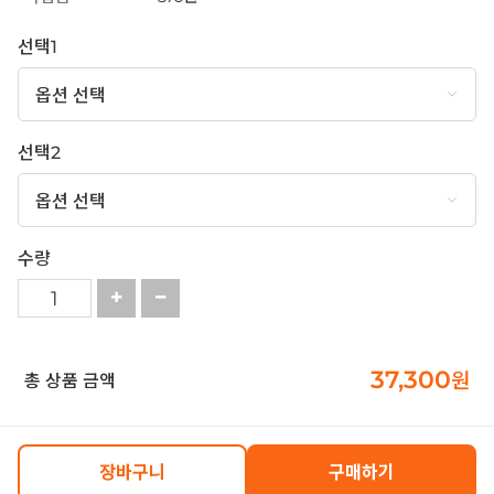
선택1
선택2
수량
37,300
원
총 상품 금액
장바구니
구매하기