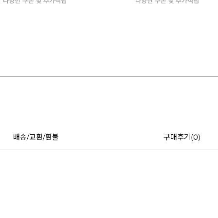
배송/교환/환불
구매후기(
0
)