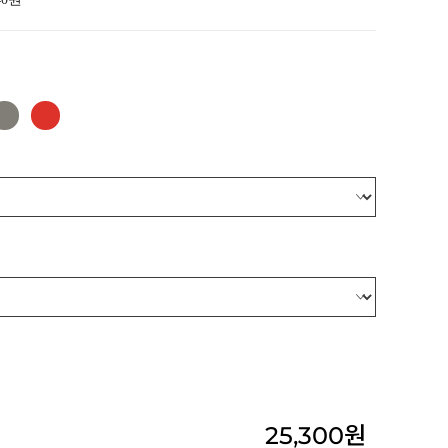
25,300
원