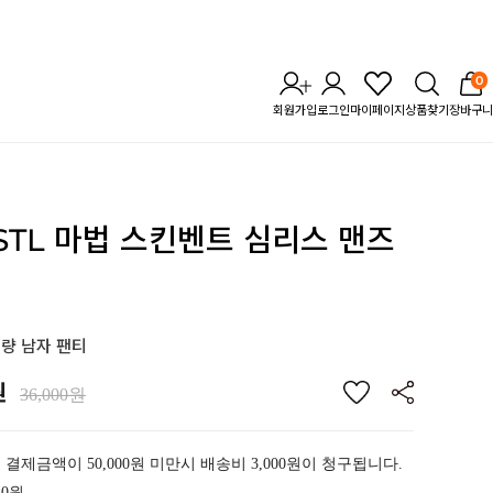
0
회원가입
로그인
마이페이지
상품찾기
장바구니
] STL 마법 스킨벤트 심리스
맨즈
량 남자 팬티
원
36,000원
 결제금액이 50,000원 미만시 배송비 3,000원이 청구됩니다.
40원