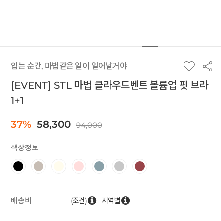
입는 순간, 마법같은 일이 일어날거야
[EVENT] STL 마법 클라우드벤트 볼륨업 핏 브라
1+1
37%
58,300
94,000
색상정보
(조건)
지역별
배송비