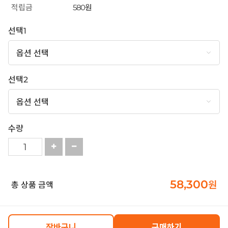
적립금
580원
선택1
선택2
수량
58,300
원
총 상품 금액
장바구니
구매하기