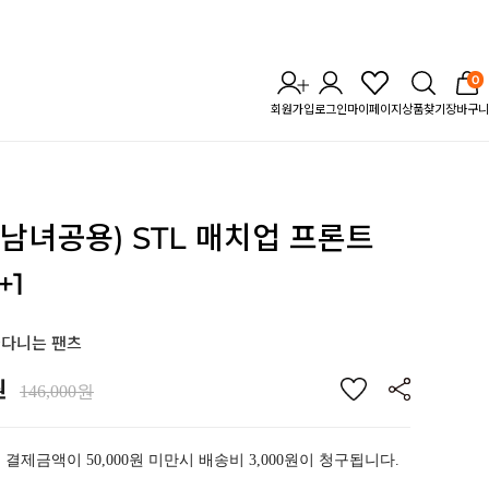
0
회원가입
로그인
마이페이지
상품찾기
장바구니
 (남녀공용) STL 매치업 프론트
+1
나다니는 팬츠
원
146,000원
 결제금액이 50,000원 미만시 배송비 3,000원이 청구됩니다.