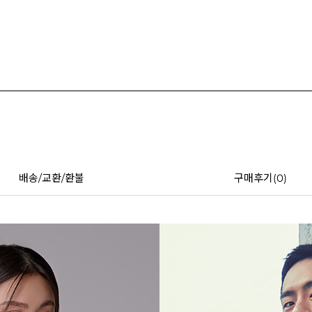
배송/교환/환불
구매후기(
0
)