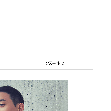
상품문의(101)