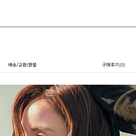
배송/교환/환불
구매후기(
0
)