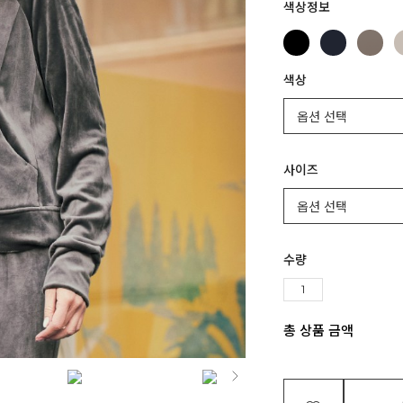
색상정보
색상
사이즈
수량
총 상품 금액