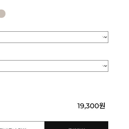
19,300
원