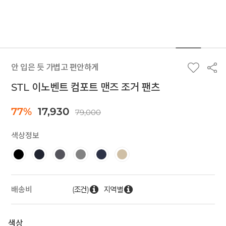
안 입은 듯 가볍고 편안하게
STL 이노벤트 컴포트 맨즈 조거 팬츠
77%
17,930
79,000
색상정보
(조건)
지역별
배송비
색상