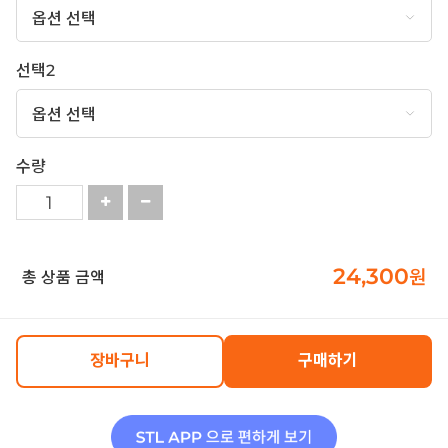
선택2
수량
24,300
원
총 상품 금액
장바구니
구매하기