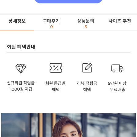
상세정보
구매후기
상품문의
사이즈 추천
0
5
회원 혜택안내