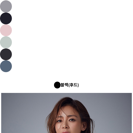
블랙(후드)