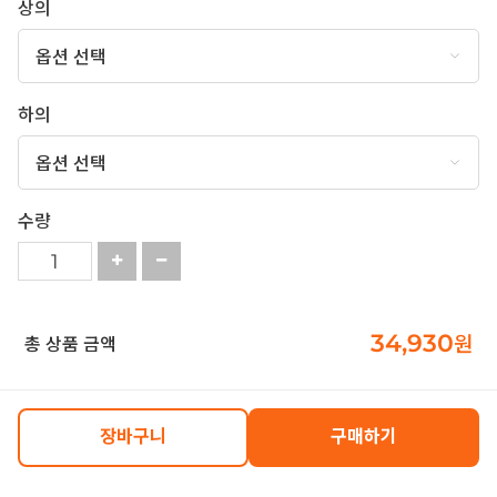
상의
하의
수량
34,930
원
총 상품 금액
장바구니
구매하기