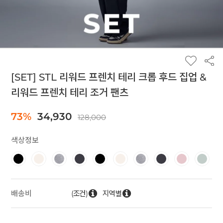
[SET] STL 리워드 프렌치 테리 크롭 후드 집업 &
리워드 프렌치 테리 조거 팬츠
73%
34,930
128,000
색상정보
(조건)
지역별
배송비