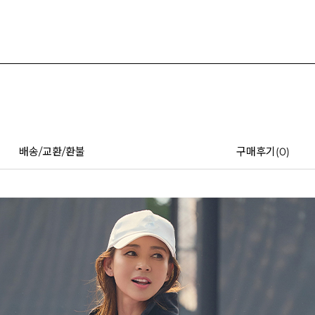
배송/교환/환불
구매후기(
0
)