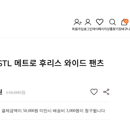
0
회원가입
로그인
마이페이지
상품찾기
장바구니
 STL 메트로 후리스 와이드 팬츠
원
118,000원
 결제금액이 50,000원 미만시 배송비 3,000원이 청구됩니다.