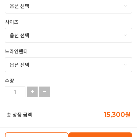
사이즈
노라인팬티
수량
15,300
원
총 상품 금액