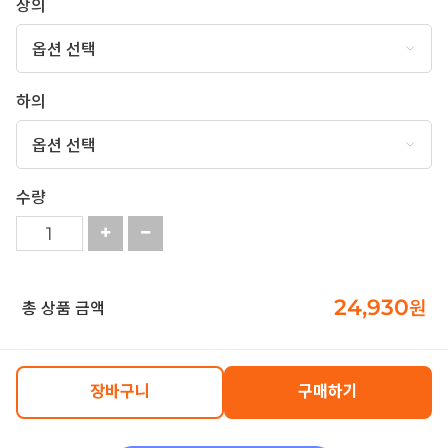
상의
하의
수량
24,930
원
총 상품 금액
장바구니
구매하기