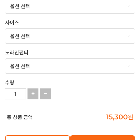
사이즈
노라인팬티
수량
15,300
원
총 상품 금액