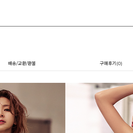
배송/교환/환불
구매후기(
0
)