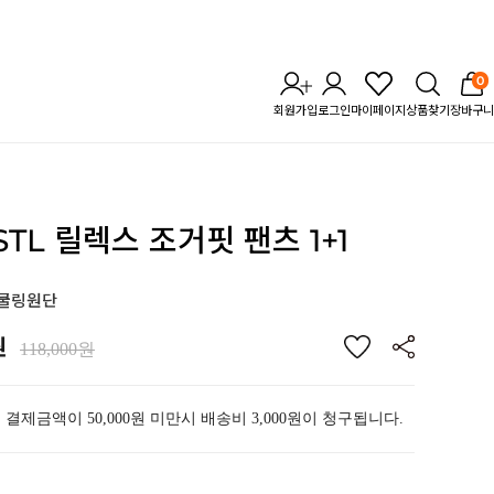
0
회원가입
로그인
마이페이지
상품찾기
장바구니
 STL 릴렉스 조거핏 팬츠 1+1
 쿨링원단
원
118,000원
 결제금액이 50,000원 미만시 배송비 3,000원이 청구됩니다.