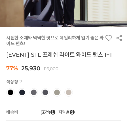
시원한 소재와 넉넉한 핏으로 데일리하게 입기 좋은 와
이드 팬츠!
[EVENT] STL 프레쉬 라이트 와이드 팬츠 1+1
77%
25,930
116,000
색상정보
(조건)
지역별
배송비