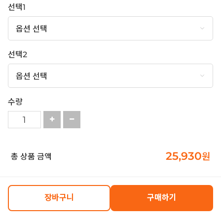
선택1
선택2
수량
25,930
원
총 상품 금액
장바구니
구매하기