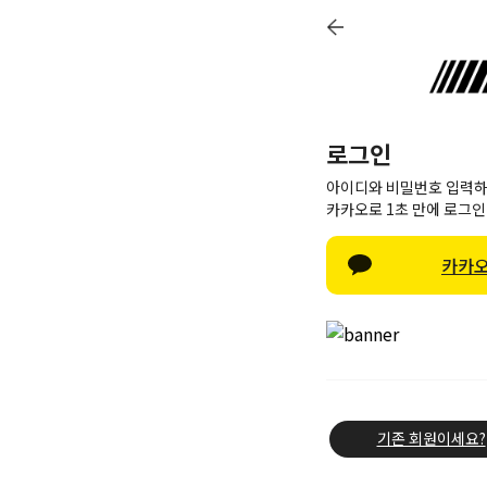
로그인
베스트
아이디와 비밀번호 입력하
카카오로 1초 만에 로그인
신상품
카카오
1 + 1
상의
전체
기존 회원이세요?
긴팔
아우터