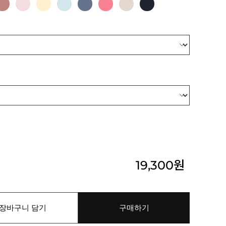
19,300
원
장바구니 담기
구매하기