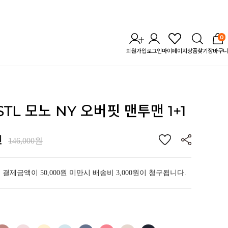
0
회원가입
로그인
마이페이지
상품찾기
장바구니
 STL 모노 NY 오버핏
맨투맨 1+1
원
146,000원
 결제금액이 50,000원 미만시 배송비 3,000원이 청구됩니다.