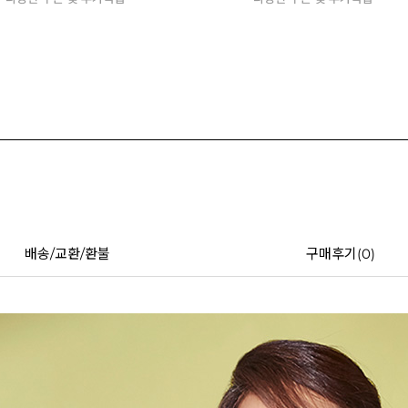
배송/교환/환불
구매후기(
0
)