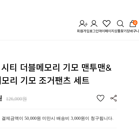
0
회원가입
로그인
마이페이지
상품찾기
장바구니
TL 시티 더블메모리 기모 맨투맨
&
메모리 기모 조거팬츠 세트
원
126,000원
 결제금액이 50,000원 미만시 배송비 3,000원이 청구됩니다.