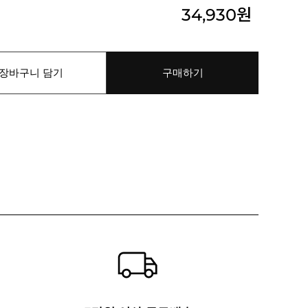
34,930
원
장바구니 담기
구매하기