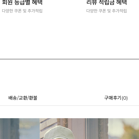
배송/교환/환불
구매후기(
0
)