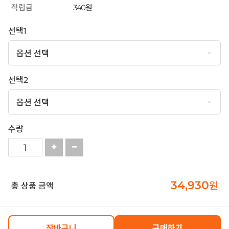
적립금
340원
선택1
선택2
수량
34,930
원
총 상품 금액
장바구니
구매하기