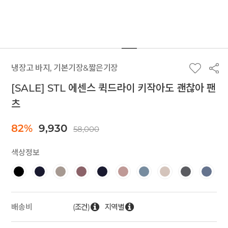
냉장고 바지, 기본기장&짧은기장
[SALE] STL 에센스 퀵드라이 키작아도 괜찮아 팬
츠
82%
9,930
58,000
색상정보
(조건)
지역별
배송비