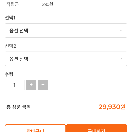
적립금
290원
선택1
선택2
수량
29,930
원
총 상품 금액
장바구니
구매하기