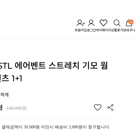
0
회원가입
로그인
마이페이지
상품찾기
장바구니
] STL 에어벤트 스트레치
기모 웜
 1+1
연하게
원
146,000원
 결제금액이 50,000원 미만시 배송비 3,000원이 청구됩니다.