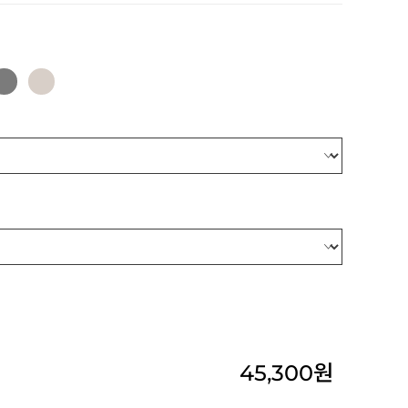
45,300
원