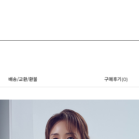
배송/교환/환불
구매후기(
0
)