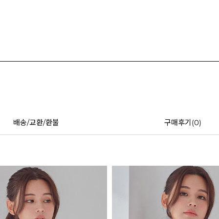
배송/교환/환불
구매후기(
0
)