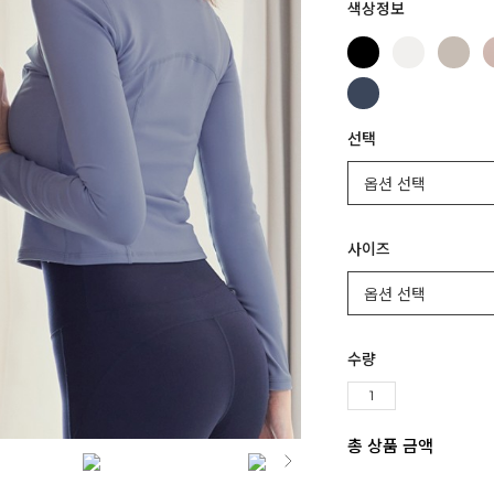
색상정보
선택
사이즈
수량
총 상품 금액