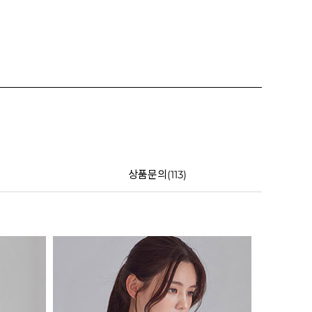
상품문의(113)