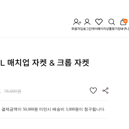
0
회원가입
로그인
마이페이지
상품찾기
장바구니
STL 매치업 자켓 & 크롭 자켓
원
78,000원
 결제금액이 50,000원 미만시 배송비 3,000원이 청구됩니다.