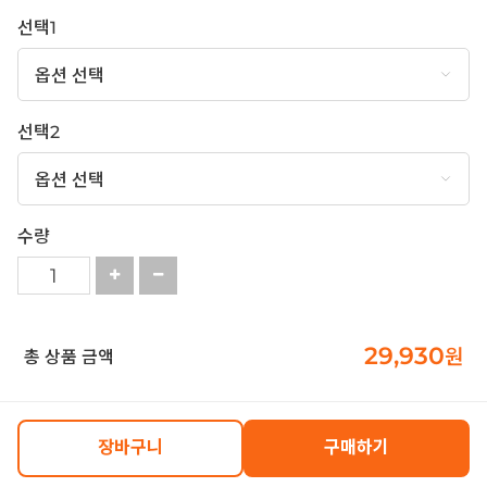
선택1
선택2
수량
29,930
원
총 상품 금액
장바구니
구매하기