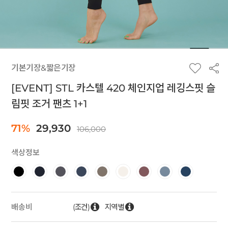
기본기장&짧은기장
[EVENT] STL 카스텔 420 체인지업 레깅스핏 슬
림핏 조거 팬츠 1+1
71%
29,930
106,000
색상정보
(조건)
지역별
배송비